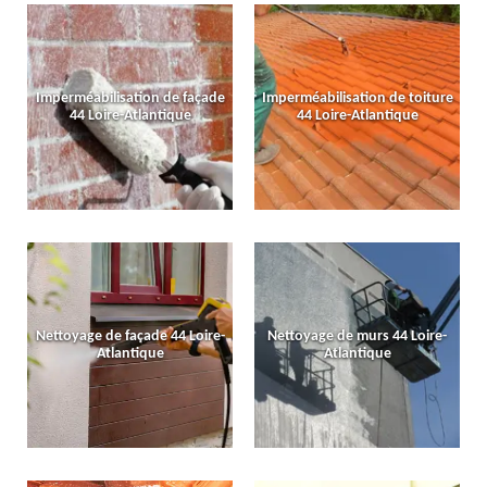
Imperméabilisation de façade
Imperméabilisation de toiture
44 Loire-Atlantique
44 Loire-Atlantique
Nettoyage de façade 44 Loire-
Nettoyage de murs 44 Loire-
Atlantique
Atlantique