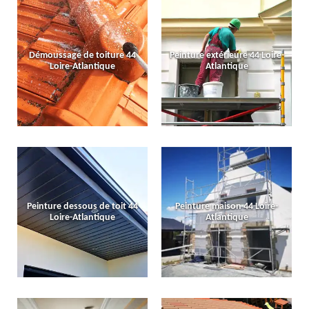
Démoussage de toiture 44
Peinture extérieure 44 Loire-
Loire-Atlantique
Atlantique
Peinture dessous de toit 44
Peinture maison 44 Loire-
Loire-Atlantique
Atlantique