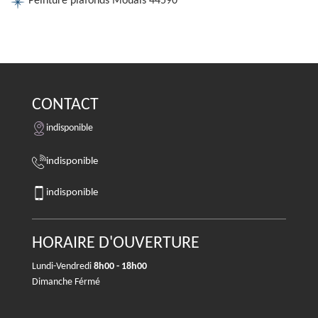
Peinture plafonds Mouais 44590
CONTACT
indisponible
indisponible
indisponible
HORAIRE D'OUVERTURE
Lundi-Vendredi
8h00 - 18h00
Dimanche Férmé