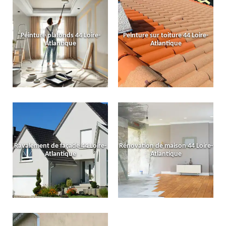
Peinture plafonds 44 Loire-
Peinture sur toiture 44 Loire-
Atlantique
Atlantique
Ravalement de façade 44 Loire-
Rénovation de maison 44 Loire-
Atlantique
Atlantique