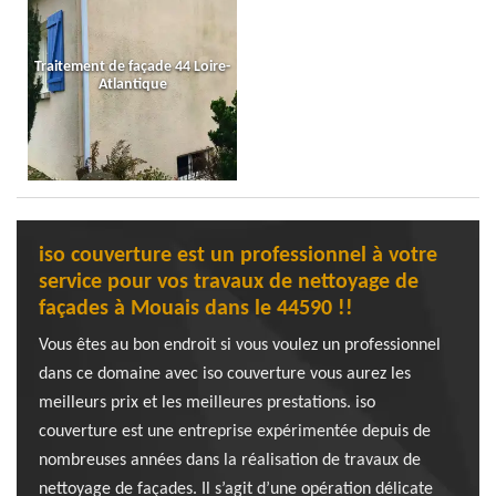
Traitement de façade 44 Loire-
Atlantique
iso couverture est un professionnel à votre
service pour vos travaux de nettoyage de
façades à Mouais dans le 44590 !!
Vous êtes au bon endroit si vous voulez un professionnel
dans ce domaine avec iso couverture vous aurez les
meilleurs prix et les meilleures prestations. iso
couverture est une entreprise expérimentée depuis de
nombreuses années dans la réalisation de travaux de
nettoyage de façades. Il s’agit d’une opération délicate