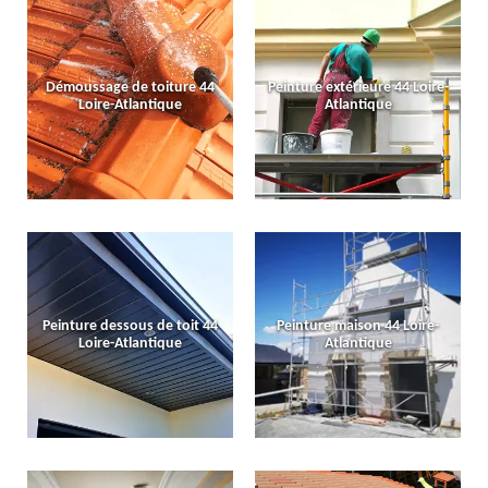
Démoussage de toiture 44
Peinture extérieure 44 Loire-
Loire-Atlantique
Atlantique
Peinture dessous de toit 44
Peinture maison 44 Loire-
Loire-Atlantique
Atlantique