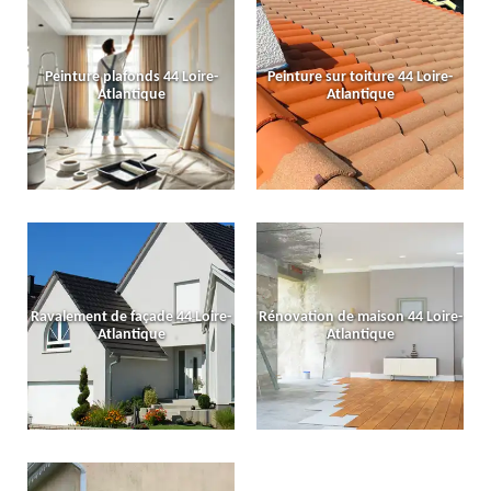
Peinture plafonds 44 Loire-
Peinture sur toiture 44 Loire-
Atlantique
Atlantique
Ravalement de façade 44 Loire-
Rénovation de maison 44 Loire-
Atlantique
Atlantique