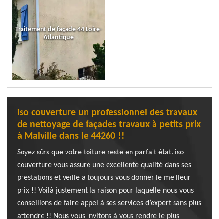
Traitement de façade 44 Loire-
Atlantique
iso couverture un professionnel des travaux
de nettoyage de façades travaux à petits prix
à Malville dans le 44260 !!
Soyez sûrs que votre toiture reste en parfait état. iso
couverture vous assure une excellente qualité dans ses
prestations et veille à toujours vous donner le meilleur
prix !! Voilà justement la raison pour laquelle nous vous
conseillons de faire appel à ses services d’expert sans plus
attendre !! Nous vous invitons à vous rendre le plus