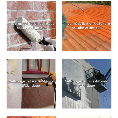
Imperméabilisation de façade
Imperméabilisation de toiture
44 Loire-Atlantique
44 Loire-Atlantique
Nettoyage de façade 44 Loire-
Nettoyage de murs 44 Loire-
Atlantique
Atlantique