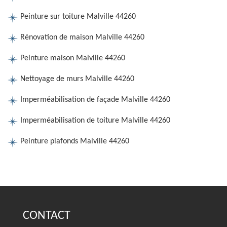
Peinture sur toiture Malville 44260
Rénovation de maison Malville 44260
Peinture maison Malville 44260
Nettoyage de murs Malville 44260
Imperméabilisation de façade Malville 44260
Imperméabilisation de toiture Malville 44260
Peinture plafonds Malville 44260
CONTACT