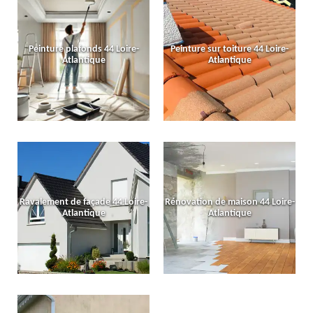
Peinture plafonds 44 Loire-
Peinture sur toiture 44 Loire-
Atlantique
Atlantique
Ravalement de façade 44 Loire-
Rénovation de maison 44 Loire-
Atlantique
Atlantique