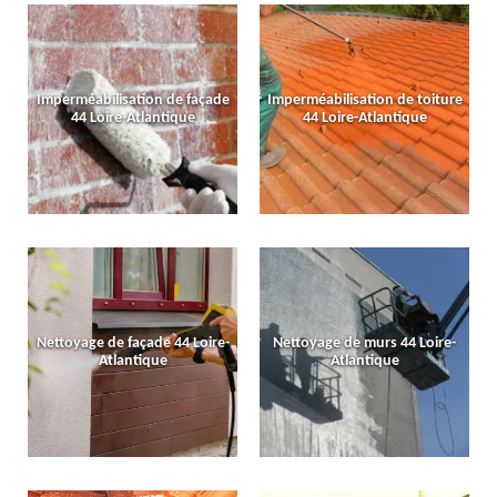
Imperméabilisation de façade
Imperméabilisation de toiture
44 Loire-Atlantique
44 Loire-Atlantique
Nettoyage de façade 44 Loire-
Nettoyage de murs 44 Loire-
Atlantique
Atlantique