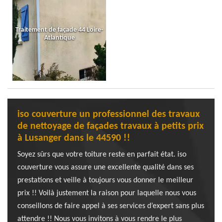
Traitement de façade 44 Loire-
Atlantique
iso couverture un professionnel des travaux
de nettoyage de façades travaux à petits prix
à Lusanger dans le 44590 !!
Soyez sûrs que votre toiture reste en parfait état. iso
couverture vous assure une excellente qualité dans ses
prestations et veille à toujours vous donner le meilleur
prix !! Voilà justement la raison pour laquelle nous vous
conseillons de faire appel à ses services d’expert sans plus
attendre !! Nous vous invitons à vous rendre le plus