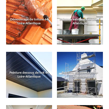
Démoussage de toiture 44
Peinture extérieure 44 Loire-
Loire-Atlantique
Atlantique
Peinture dessous de toit 44
Peinture maison 44 Loire-
Loire-Atlantique
Atlantique