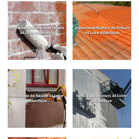
Imperméabilisation de façade
Imperméabilisation de toiture
44 Loire-Atlantique
44 Loire-Atlantique
Nettoyage de façade 44 Loire-
Nettoyage de murs 44 Loire-
Atlantique
Atlantique