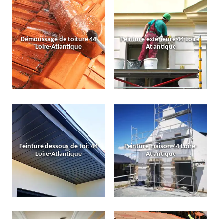
Démoussage de toiture 44
Peinture extérieure 44 Loire-
Loire-Atlantique
Atlantique
Peinture dessous de toit 44
Peinture maison 44 Loire-
Loire-Atlantique
Atlantique