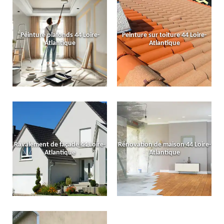
Peinture plafonds 44 Loire-
Peinture sur toiture 44 Loire-
Atlantique
Atlantique
Ravalement de façade 44 Loire-
Rénovation de maison 44 Loire-
Atlantique
Atlantique