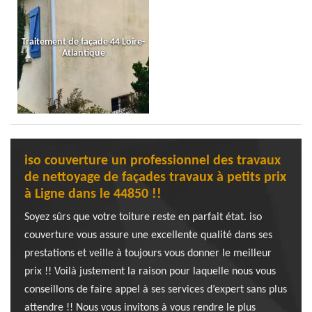
Traitement de façade 44 Loire-
Atlantique
iso couverture un professionnel des travaux
de nettoyage de façades travaux à petits prix
à Ligne dans le 44850 !!
Soyez sûrs que votre toiture reste en parfait état. iso
couverture vous assure une excellente qualité dans ses
prestations et veille à toujours vous donner le meilleur
prix !! Voilà justement la raison pour laquelle nous vous
conseillons de faire appel à ses services d’expert sans plus
attendre !! Nous vous invitons à vous rendre le plus