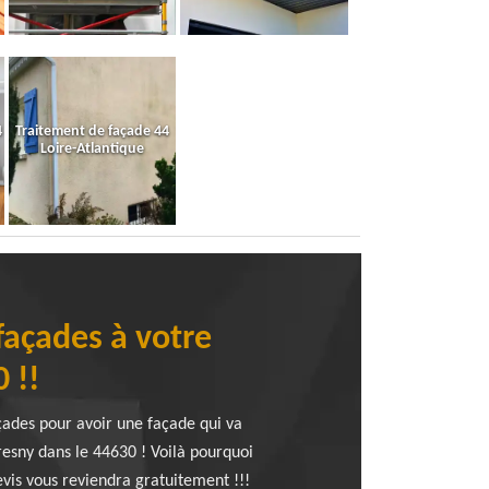
4
Traitement de façade 44
Loire-Atlantique
façades à votre
 !!
ades pour avoir une façade qui va
resny dans le 44630 ! Voilà pourquoi
vis vous reviendra gratuitement !!!