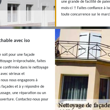
une grande de facilité de paie
mois-ci !! Faites confiance à i
toute concurrence sur le march
chable avec iso
e soit pour une façade
ettoyage irréprochable, faites
se confirmée dans le nettoyage
 avec sérieux et
, nous nous engageons à
s façades et à y répondre de
ssage, une réparation ou un
ouverture. Contactez-nous pour