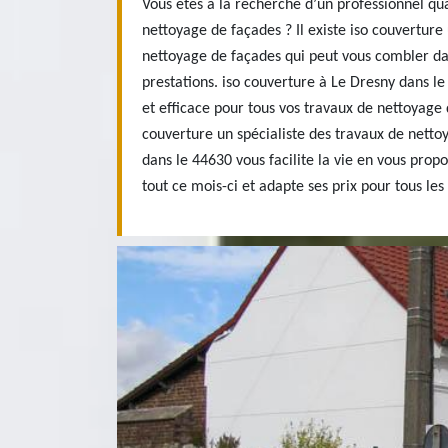
Vous êtes à la recherche d’un professionnel qua
nettoyage de façades ? Il existe iso couverture
nettoyage de façades qui peut vous combler dan
prestations. iso couverture à Le Dresny dans l
et efficace pour tous vos travaux de nettoyage d
couverture un spécialiste des travaux de netto
dans le 44630 vous facilite la vie en vous propo
tout ce mois-ci et adapte ses prix pour tous les