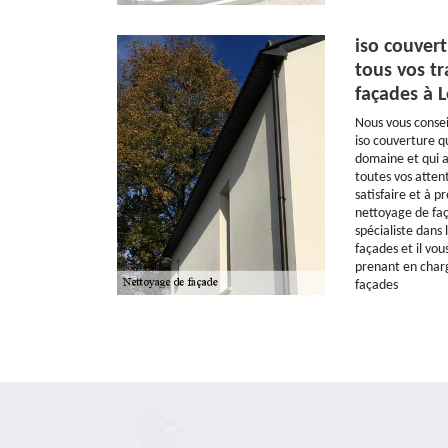
iso couvert
tous vos t
façades à 
Nous vous conseil
iso couverture q
domaine et qui 
toutes vos atten
satisfaire et à 
nettoyage de faç
spécialiste dans
façades et il vou
prenant en charg
façades