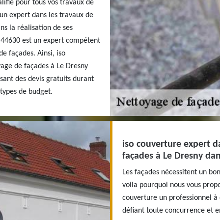
lifié pour tous vos travaux de
 un expert dans les travaux de
s la réalisation de ses
e 44630 est un expert compétent
e façades. Ainsi, iso
yage de façades à Le Dresny
sant des devis gratuits durant
 types de budget.
iso couverture expert d
façades à Le Dresny dan
Les façades nécessitent un bon
voila pourquoi nous vous propo
couverture un professionnel à 
défiant toute concurrence et en