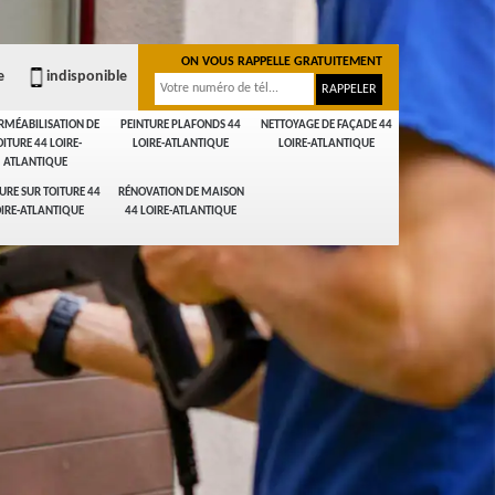
ON VOUS RAPPELLE GRATUITEMENT
e
indisponible
RMÉABILISATION DE
PEINTURE PLAFONDS 44
NETTOYAGE DE FAÇADE 44
OITURE 44 LOIRE-
LOIRE-ATLANTIQUE
LOIRE-ATLANTIQUE
ATLANTIQUE
URE SUR TOITURE 44
RÉNOVATION DE MAISON
IRE-ATLANTIQUE
44 LOIRE-ATLANTIQUE