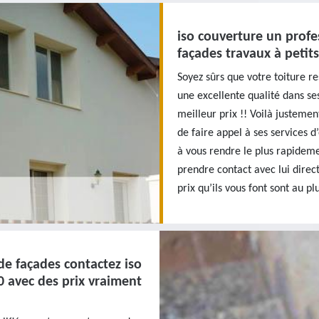
iso couverture un profe
façades travaux à petits
Soyez sûrs que votre toiture re
une excellente qualité dans ses
meilleur prix !! Voilà justemen
de faire appel à ses services d
à vous rendre le plus rapidemen
prendre contact avec lui direc
prix qu’ils vous font sont au plu
de façades contactez iso
0 avec des prix vraiment