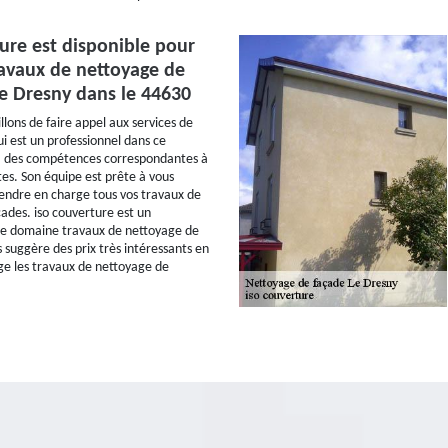
ure est disponible pour
ravaux de nettoyage de
Le Dresny dans le 44630
lons de faire appel aux services de
ui est un professionnel dans ce
a des compétences correspondantes à
tes. Son équipe est prête à vous
prendre en charge tous vos travaux de
ades. iso couverture est un
 le domaine travaux de nettoyage de
s suggère des prix très intéressants en
e les travaux de nettoyage de