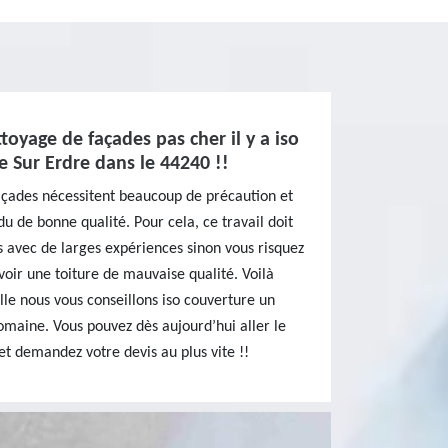
toyage de façades pas cher il y a iso
e Sur Erdre dans le 44240 !!
açades nécessitent beaucoup de précaution et
u de bonne qualité. Pour cela, ce travail doit
ls avec de larges expériences sinon vous risquez
oir une toiture de mauvaise qualité. Voilà
lle nous vous conseillons iso couverture un
domaine. Vous pouvez dès aujourd’hui aller le
 et demandez votre devis au plus vite !!