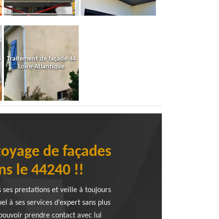
4
Traitement de façade 44
Loire-Atlantique
toyage de façades
ns le 44240 !!
ses prestations et veille à toujours
el à ses services d’expert sans plus
 pouvoir prendre contact avec lui