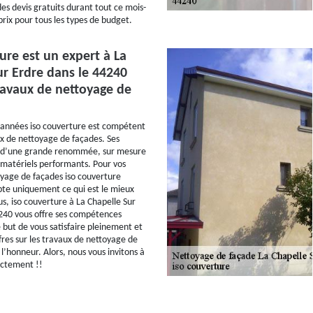
es devis gratuits durant tout ce mois-
prix pour tous les types de budget.
ure est un expert à La
ur Erdre dans le 44240
ravaux de nettoyage de
 années iso couverture est compétent
x de nettoyage de façades. Ses
t d’une grande renommée, sur mesure
s matériels performants. Pour vos
yage de façades iso couverture
te uniquement ce qui est le mieux
us, iso couverture à La Chapelle Sur
240 vous offre ses compétences
 but de vous satisfaire pleinement et
fres sur les travaux de nettoyage de
l’honneur. Alors, nous vous invitons à
ectement !!