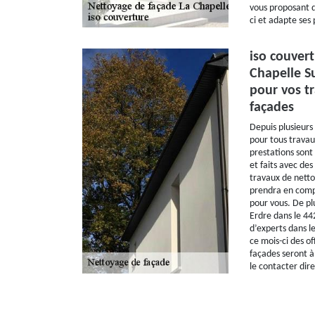
vous proposant d
ci et adapte ses 
iso couvert
Chapelle S
pour vos t
façades
Depuis plusieurs
pour tous travau
prestations son
et faits avec de
travaux de netto
prendra en comp
pour vous. De pl
Erdre dans le 44
d’experts dans le
ce mois-ci des of
façades seront à 
le contacter dir