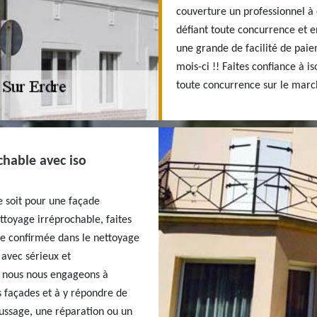
couverture un professionnel à 
défiant toute concurrence et en
une grande de facilité de paie
mois-ci !! Faites confiance à i
toute concurrence sur le march
chable avec iso
e soit pour une façade
ettoyage irréprochable, faites
se confirmée dans le nettoyage
 avec sérieux et
, nous nous engageons à
s façades et à y répondre de
ssage, une réparation ou un