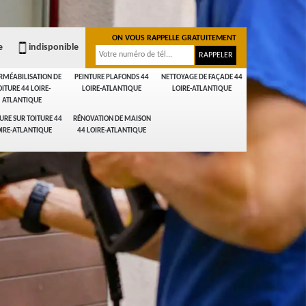
ON VOUS RAPPELLE GRATUITEMENT
e
indisponible
RMÉABILISATION DE
PEINTURE PLAFONDS 44
NETTOYAGE DE FAÇADE 44
OITURE 44 LOIRE-
LOIRE-ATLANTIQUE
LOIRE-ATLANTIQUE
ATLANTIQUE
URE SUR TOITURE 44
RÉNOVATION DE MAISON
IRE-ATLANTIQUE
44 LOIRE-ATLANTIQUE