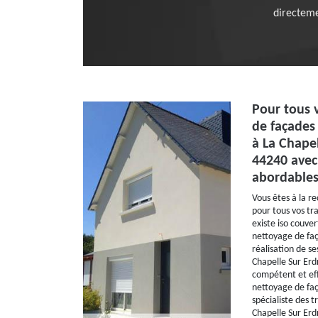
directemen
Pour tous 
de façades
à La Chapel
44240 avec
abordable
Vous êtes à la re
pour tous vos tr
existe iso couve
nettoyage de faç
réalisation de se
Chapelle Sur Erd
compétent et eff
nettoyage de faç
spécialiste des 
Chapelle Sur Erdr