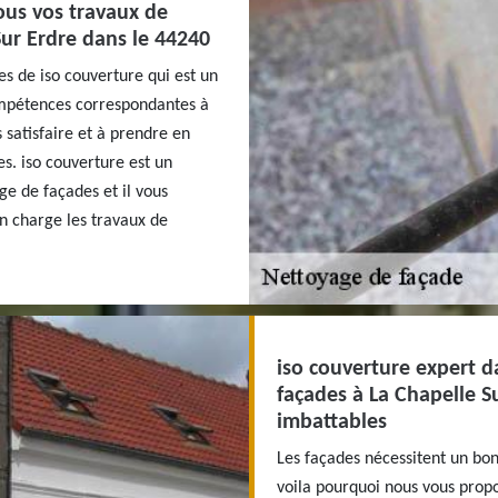
ous vos travaux de
Sur Erdre dans le 44240
es de iso couverture qui est un
ompétences correspondantes à
 satisfaire et à prendre en
s. iso couverture est un
ge de façades et il vous
en charge les travaux de
iso couverture expert d
façades à La Chapelle S
imbattables
Les façades nécessitent un bon
voila pourquoi nous vous propo