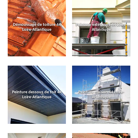
Démoussage de toiture 44
Peinture extérieure 44 Loire-
Loire-Atlantique
Atlantique
Peinture dessous de toit 44
Peinture maison 44 Loire-
Loire-Atlantique
Atlantique