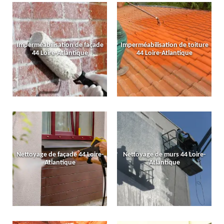
Imperméabilisation de façade
Imperméabilisation de toiture
44 Loire-Atlantique
44 Loire-Atlantique
Nettoyage de façade 44 Loire-
Nettoyage de murs 44 Loire-
Atlantique
Atlantique