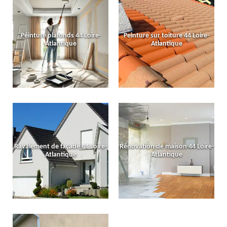
Peinture plafonds 44 Loire-
Peinture sur toiture 44 Loire-
Atlantique
Atlantique
Ravalement de façade 44 Loire-
Rénovation de maison 44 Loire-
Atlantique
Atlantique