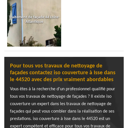
Traitement de façade 44 Loire-
Atlantique
Pour tous vos travaux de nettoyage de
façades contactez iso couverture à Isse dans
le 44520 avec des prix vraiment abordables
Vous êtes à la recherche d’un professionnel qualifié pour
tous vos travaux de nettoyage de façades ? Il existe iso
couverture un expert dans les travaux de nettoyage de
façades qui peut vous combler dans la réalisation de ses
prestations. iso couverture à Isse dans le 44520 est un
expert compétent et efficace pour tous vos travaux de