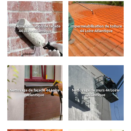
Imperméabilisation de façade
Imperméabilisation de toiture
44 Loire-Atlantique
44 Loire-Atlantique
Nettoyage de façade 44 Loire-
Nettoyage de murs 44 Loire-
Atlantique
Atlantique