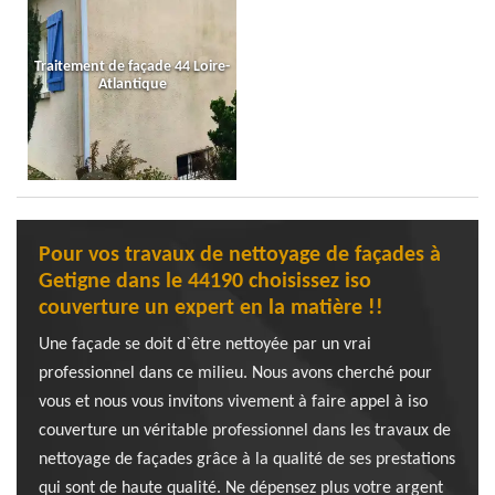
Traitement de façade 44 Loire-
Atlantique
Pour vos travaux de nettoyage de façades à
Getigne dans le 44190 choisissez iso
couverture un expert en la matière !!
Une façade se doit d`être nettoyée par un vrai
professionnel dans ce milieu. Nous avons cherché pour
vous et nous vous invitons vivement à faire appel à iso
couverture un véritable professionnel dans les travaux de
nettoyage de façades grâce à la qualité de ses prestations
qui sont de haute qualité. Ne dépensez plus votre argent