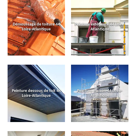
Démoussage de toiture 44
Peinture extérieure 44 Loire-
Loire-Atlantique
Atlantique
Peinture dessous de toit 44
Peinture maison 44 Loire-
Loire-Atlantique
Atlantique