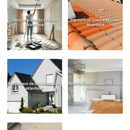
Peinture plafonds 44 Loire-
Peinture sur toiture 44 Loire-
Atlantique
Atlantique
Ravalement de façade 44 Loire-
Rénovation de maison 44 Loire-
Atlantique
Atlantique