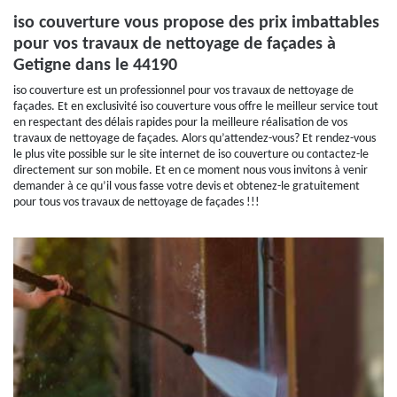
iso couverture vous propose des prix imbattables
pour vos travaux de nettoyage de façades à
Getigne dans le 44190
iso couverture est un professionnel pour vos travaux de nettoyage de
façades. Et en exclusivité iso couverture vous offre le meilleur service tout
en respectant des délais rapides pour la meilleure réalisation de vos
travaux de nettoyage de façades. Alors qu’attendez-vous? Et rendez-vous
le plus vite possible sur le site internet de iso couverture ou contactez-le
directement sur son mobile. Et en ce moment nous vous invitons à venir
demander à ce qu’il vous fasse votre devis et obtenez-le gratuitement
pour tous vos travaux de nettoyage de façades !!!