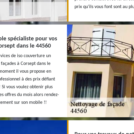
prix qu’ils vous font sont au plu
ble spécialiste pour vos
orsept dans le 44560
vices de iso couverture un
 façades à Corsept dans le
 moment il vous propose en
fessionnel à des prix défiant
 Si vous voulez obtenir plus
es offres du mois alors rendez-
ctement sur son mobile !!