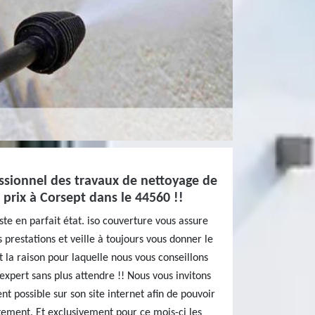
ssionnel des travaux de nettoyage de
 prix à Corsept dans le 44560 !!
ste en parfait état. iso couverture vous assure
 prestations et veille à toujours vous donner le
t la raison pour laquelle nous vous conseillons
’expert sans plus attendre !! Nous vous invitons
t possible sur son site internet afin de pouvoir
tement. Et exclusivement pour ce mois-ci les