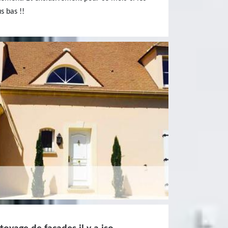
s bas !!