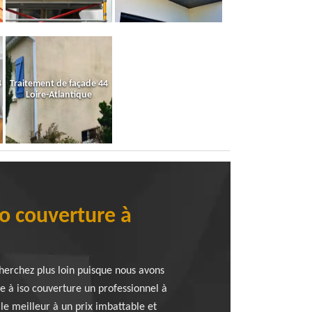
4
Traitement de façade 44
Loire-Atlantique
so couverture à
herchez plus loin puisque nous avons
re à iso couverture un professionnel à
le meilleur à un prix imbattable et