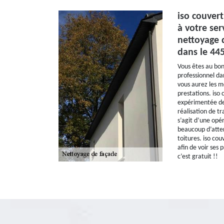
iso couvert
à votre ser
nettoyage 
dans le 445
Vous êtes au bon
professionnel da
vous aurez les me
prestations. iso
expérimentée de
réalisation de t
s’agit d’une opér
beaucoup d’atten
toitures. iso couv
afin de voir ses
c’est gratuit !!