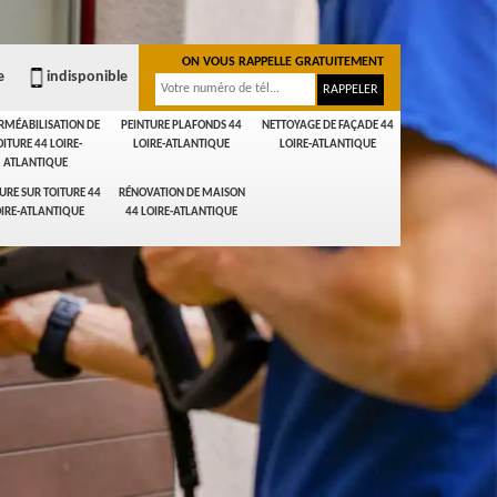
ON VOUS RAPPELLE GRATUITEMENT
e
indisponible
RMÉABILISATION DE
PEINTURE PLAFONDS 44
NETTOYAGE DE FAÇADE 44
OITURE 44 LOIRE-
LOIRE-ATLANTIQUE
LOIRE-ATLANTIQUE
ATLANTIQUE
URE SUR TOITURE 44
RÉNOVATION DE MAISON
IRE-ATLANTIQUE
44 LOIRE-ATLANTIQUE