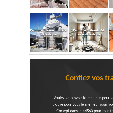
Peinture maison 44 Loire-
Peinture plafonds 44
P
Atlantique
Loire-Atlantique
Confiez vos tr
Voulez-vous avoir le meilleur pour 
trouvé pour vous le meilleur pour vou
Corsept dans le 44560 pour tous tr