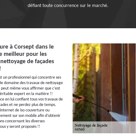
défiant toute concurrence sur le marché.
ure à Corsept dans le
e meilleur pour les
 nettoyage de façades
!
st un professionnel qui concentre ses
 le domaine des travaux de nettoyage
n peut même vous affirmer que c’est
ritable expert en la matière !!
nce en lui confiant tous vos travaux de
ades et ne perdez plus de temps.
 internet de iso couverture ou
tement sur son mobile afin d’obtenir
ons concernant les diverses
ous y seront proposés !!