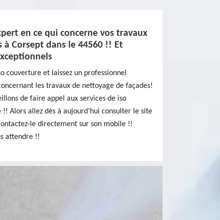
xpert en ce qui concerne vos travaux
 à Corsept dans le 44560 !! Et
exceptionnels
so couverture et laissez un professionnel
concernant les travaux de nettoyage de façades!
illons de faire appel aux services de iso
 !! Alors allez dès à aujourd’hui consulter le site
contactez-le directement sur son mobile !!
s attendre !!