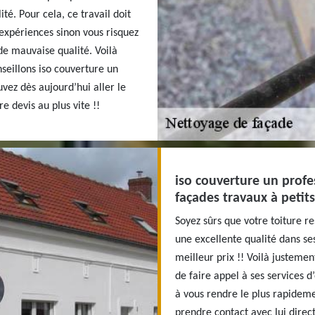
té. Pour cela, ce travail doit
 expériences sinon vous risquez
de mauvaise qualité. Voilà
seillons iso couverture un
vez dès aujourd’hui aller le
e devis au plus vite !!
iso couverture un profe
façades travaux à petits
Soyez sûrs que votre toiture re
une excellente qualité dans ses
meilleur prix !! Voilà justemen
de faire appel à ses services d
à vous rendre le plus rapidemen
prendre contact avec lui direc