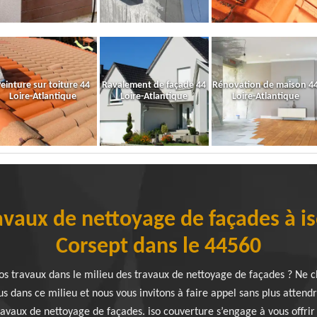
einture sur toiture 44
Ravalement de façade 44
Rénovation de maison 4
Loire-Atlantique
Loire-Atlantique
Loire-Atlantique
avaux de nettoyage de façades à i
Corsept dans le 44560
vos travaux dans le milieu des travaux de nettoyage de façades ? Ne c
s dans ce milieu et nous vous invitons à faire appel sans plus attend
avaux de nettoyage de façades. iso couverture s’engage à vous offrir 