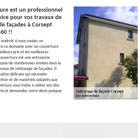
ure est un professionnel
vice pour vos travaux de
de façades à Corsept
60 !!
 endroit si vous voulez un
ns ce domaine avec iso couverture
illeurs prix et les meilleures
 couverture est une entreprise
puis de nombreuses années dans la
ravaux de nettoyage de façades. Il
ation délicate qui nécessite
tion et de matériels adaptés aux
erture vous invite à visiter son site
 prix et demandez votre devis puisque