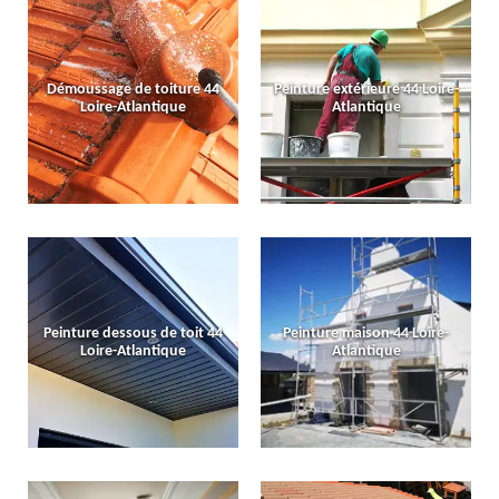
Démoussage de toiture 44
Peinture extérieure 44 Loire-
Loire-Atlantique
Atlantique
Peinture dessous de toit 44
Peinture maison 44 Loire-
Loire-Atlantique
Atlantique