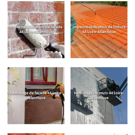
Imperméabilisation de façade
Imperméabilisation de toiture
44 Loire-Atlantique
44 Loire-Atlantique
Nettoyage de façade 44 Loire-
Nettoyage de murs 44 Loire-
Atlantique
Atlantique