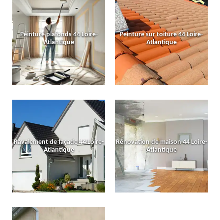
Peinture plafonds 44 Loire-
Peinture sur toiture 44 Loire-
Atlantique
Atlantique
Ravalement de façade 44 Loire-
Rénovation de maison 44 Loire-
Atlantique
Atlantique