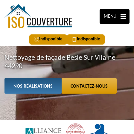
MENU
indisponible
indisponible
Nettoyage de façade Besle Sur Vilaine
44290
NOS RÉALISATIONS
CONTACTEZ-NOUS