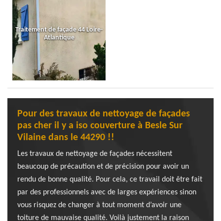
Traitement de façade 44 Loire-
Atlantique
Pour des travaux de nettoyage de façades
pas cher il y a iso couverture à Besle Sur
Vilaine dans le 44290 !!
Les travaux de nettoyage de façades nécessitent
beaucoup de précaution et de précision pour avoir un
rendu de bonne qualité. Pour cela, ce travail doit être fait
par des professionnels avec de larges expériences sinon
vous risquez de changer à tout moment d’avoir une
toiture de mauvaise qualité. Voilà justement la raison