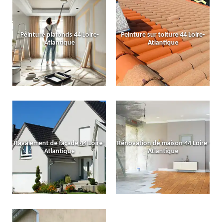
Peinture plafonds 44 Loire-
Peinture sur toiture 44 Loire-
Atlantique
Atlantique
Ravalement de façade 44 Loire-
Rénovation de maison 44 Loire-
Atlantique
Atlantique