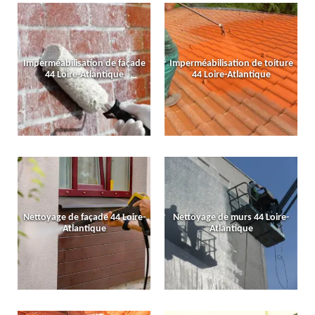
Imperméabilisation de façade
Imperméabilisation de toiture
44 Loire-Atlantique
44 Loire-Atlantique
Nettoyage de façade 44 Loire-
Nettoyage de murs 44 Loire-
Atlantique
Atlantique