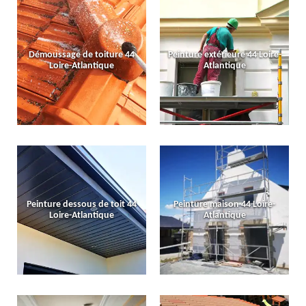
Démoussage de toiture 44
Peinture extérieure 44 Loire-
Loire-Atlantique
Atlantique
Peinture dessous de toit 44
Peinture maison 44 Loire-
Loire-Atlantique
Atlantique